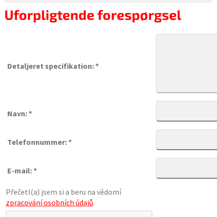
Uforpligtende forespørgsel
Detaljeret specifikation: *
Navn: *
Telefonnummer: *
E-mail: *
Přečetl(a) jsem si a beru na vědomí
zpracování osobních údajů
.