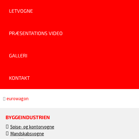
LETVOGNE
PRÆSENTATIONS VIDEO
GALLERI
KONTAKT
eurowagon
BYGGEINDUSTRIEN
Spise- og kontorvogne
Mandskabsvogne