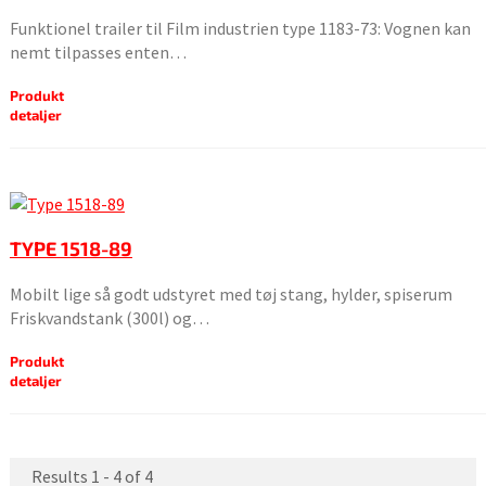
Funktionel trailer til Film industrien type 1183-73: Vognen kan
nemt tilpasses enten…
Produkt
detaljer
TYPE 1518-89
Mobilt lige så godt udstyret med tøj stang, hylder, spiserum
Friskvandstank (300l) og…
Produkt
detaljer
Results 1 - 4 of 4