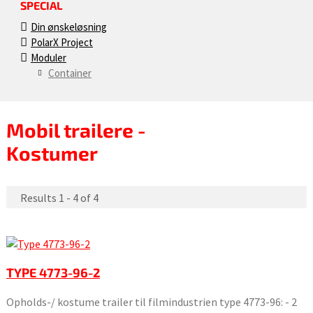
SPECIAL
Din ønskeløsning
PolarX Project
Moduler
Container
Mobil trailere -
Kostumer
Results 1 - 4 of 4
TYPE 4773-96-2
Opholds-/ kostume trailer til filmindustrien type 4773-96: - 2