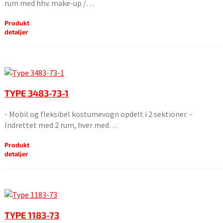
rum med hhv. make-up /…
Produkt
detaljer
TYPE 3483-73-1
- Mobil og fleksibel kostumevogn opdelt i 2 sektioner. -
Indrettet med 2 rum, hver med…
Produkt
detaljer
TYPE 1183-73