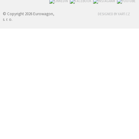
© Copyright 2026 Eurowagon,
DESIGNED BY XART.CZ
s. r. o.