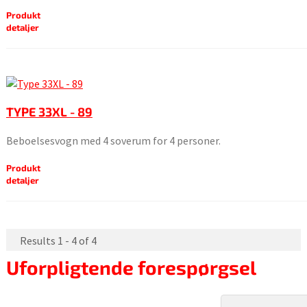
Produkt
detaljer
TYPE 33XL - 89
Beboelsesvogn med 4 soverum for 4 personer.
Produkt
detaljer
Results 1 - 4 of 4
Uforpligtende forespørgsel