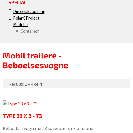
SPECIAL
Din ønskeløsning
PolarX Project
Moduler
Container
Mobil trailere -
Beboelsesvogne
Results 1 - 4 of 4
TYPE 33 X 3 - 73
Beboelsesvogn med 3 soverum for 3 personer.