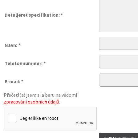
Detaljeret specifikation: *
Navn: *
Telefonnummer: *
E-mail: *
Přečetl(a) jsem si a beru na vědomí
zpracování osobních údajů
.