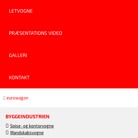
LETVOGNE
PRÆSENTATIONS VIDEO
GALLERI
KONTAKT
eurowagon
BYGGEINDUSTRIEN
Spise- og kontorvogne
Mandskabsvogne