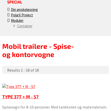
SPECIAL
Din ønskeløsning
PolarX Project
Moduler
Container
Mobil trailere - Spise-
og kontorvogne
Results 1 - 18 of 18
TYPE 37T + M - 57
Spisevogn for 8-10 personer. Med tanktoilet og materialerum.