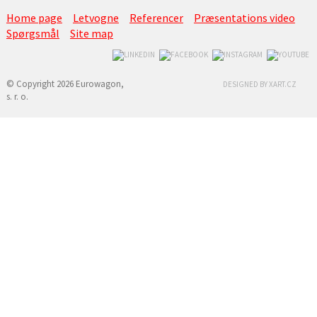
Home page
Letvogne
Referencer
Præsentations video
Spørgsmål
Site map
© Copyright 2026 Eurowagon,
DESIGNED BY XART.CZ
s. r. o.