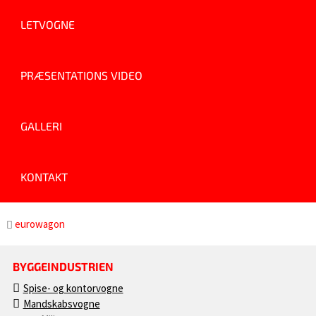
LETVOGNE
PRÆSENTATIONS VIDEO
GALLERI
KONTAKT
eurowagon
BYGGEINDUSTRIEN
Spise- og kontorvogne
Mandskabsvogne