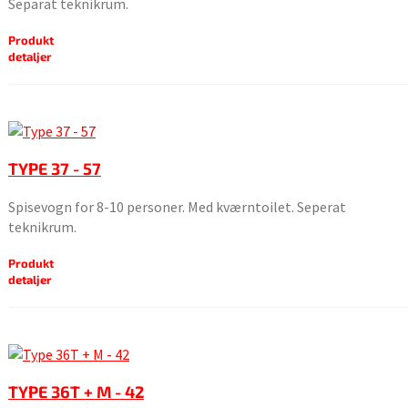
Separat teknikrum.
Produkt
detaljer
TYPE 37 - 57
Spisevogn for 8-10 personer. Med kværntoilet. Seperat
teknikrum.
Produkt
detaljer
TYPE 36T + M - 42