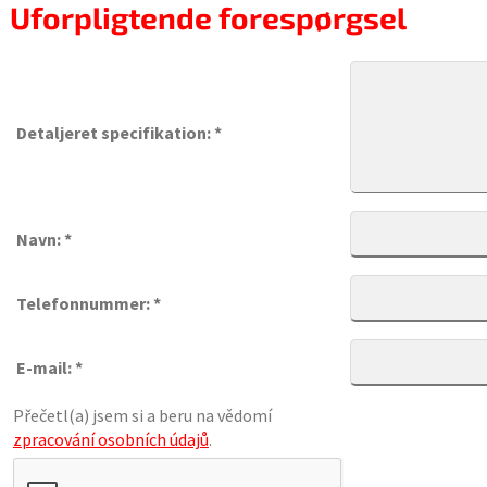
Uforpligtende forespørgsel
Detaljeret specifikation: *
Navn: *
Telefonnummer: *
E-mail: *
Přečetl(a) jsem si a beru na vědomí
zpracování osobních údajů
.