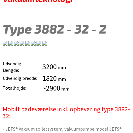
Type 3882 - 32 - 2
Udvendigt
3200
mm
længde:
1820
Udvendig bredde:
mm
~2900
Totalhøjde:
mm
Mobilt badeværelse inkl. opbevaring type 3882-
32:
- JETS® Vakuum toiletsystem, vakuumpumpe model JETS®