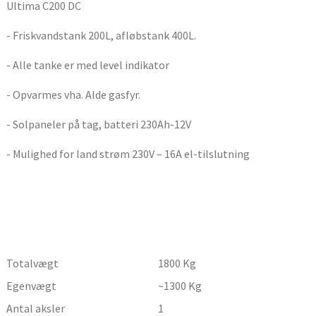
Ultima C200 DC
- Friskvandstank 200L, afløbstank 400L.
- Alle tanke er med level indikator
- Opvarmes vha. Alde gasfyr.
- Solpaneler på tag, batteri 230Ah-12V
- Mulighed for land strøm 230V – 16A el-tilslutning
Totalvægt
1800
Kg
Egenvægt
~1300
Kg
Antal aksler
1