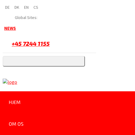
DE
DK
EN
CS
Global Sites:
NEWS
+45 7244 1155
HJEM
OM OS