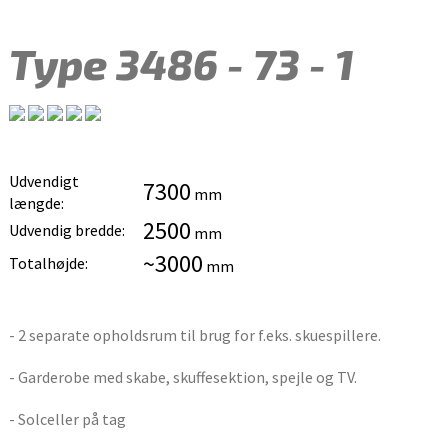
Type 3486 - 73 - 1
Udvendigt
7300
mm
længde:
2500
Udvendig bredde:
mm
~3000
Totalhøjde:
mm
- 2 separate opholdsrum til brug for f.eks. skuespillere.
- Garderobe med skabe, skuffesektion, spejle og TV.
- Solceller på tag