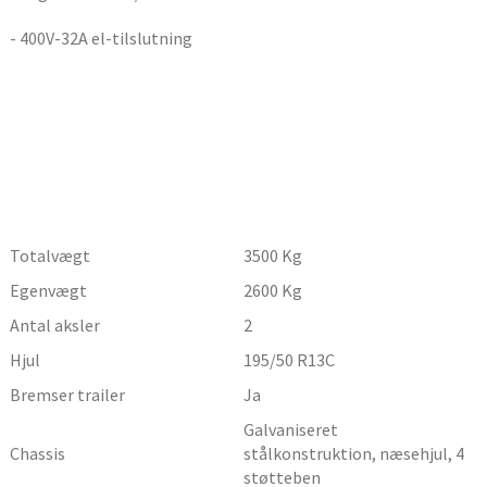
- 400V-32A el-tilslutning
Totalvægt
3500
Kg
Egenvægt
2600
Kg
Antal aksler
2
Hjul
195/50 R13C
Bremser trailer
Ja
Galvaniseret
Chassis
stålkonstruktion, næsehjul, 4
støtteben