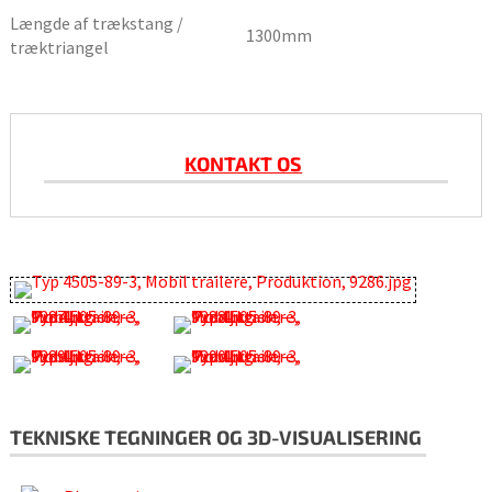
Længde af trækstang /
1300
mm
træktriangel
KONTAKT OS
TEKNISKE TEGNINGER OG 3D-VISUALISERING