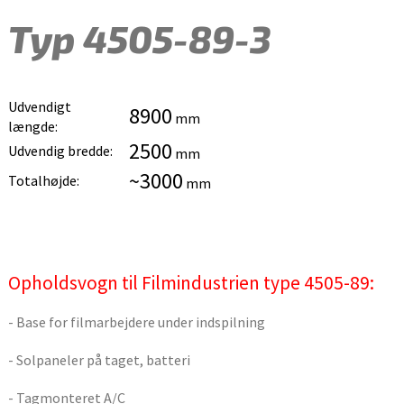
Typ 4505-89-3
Udvendigt
8900
mm
længde:
2500
Udvendig bredde:
mm
~3000
Totalhøjde:
mm
Opholdsvogn til Filmindustrien type 4505-89:
- Base for filmarbejdere under indspilning
- Solpaneler på taget, batteri
- Tagmonteret A/C